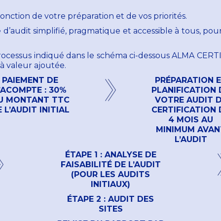
fonction de votre préparation et de vos priorités.
’audit simplifié, pragmatique et accessible à tous, pou
 processus indiqué dans le schéma ci-dessous ALMA CER
à valeur ajoutée.
PAIEMENT DE
PRÉPARATION 
’ACOMPTE : 30%
PLANIFICATION 
U MONTANT TTC
VOTRE AUDIT 
 L’AUDIT INITIAL
CERTIFICATION 
4 MOIS AU
MINIMUM AVAN
L’AUDIT
ÉTAPE 1 : ANALYSE DE
FAISABILITÉ DE L’AUDIT
(POUR LES AUDITS
INITIAUX)
ÉTAPE 2 : AUDIT DES
SITES