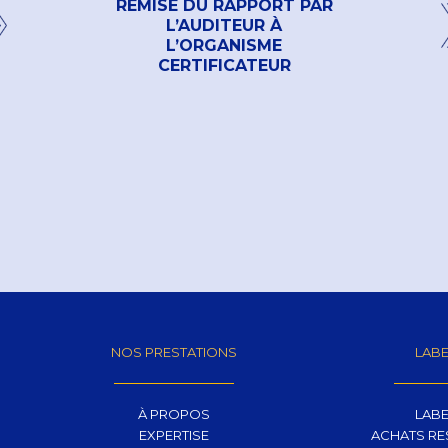
REMISE DU RAPPORT PAR
L’AUDITEUR À
L’ORGANISME
CERTIFICATEUR
NOS PRESTATIONS
LABE
À PROPOS
LABE
EXPERTISE
ACHATS R