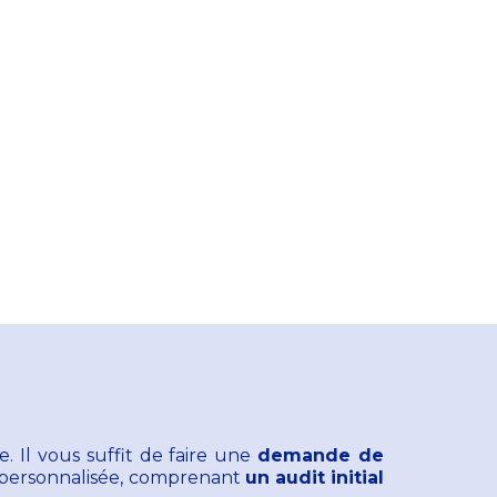
e. Il vous suffit de faire une
demande de
n personnalisée, comprenant
un audit initial