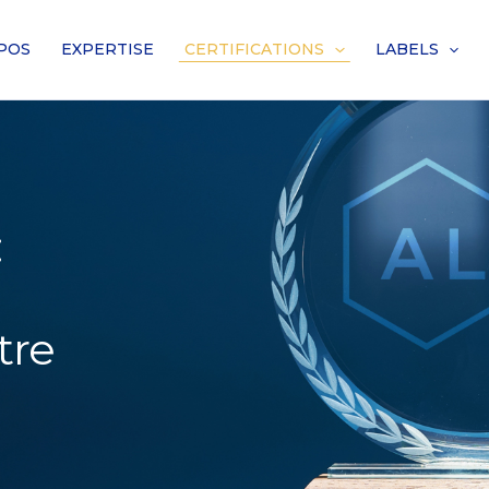
POS
EXPERTISE
CERTIFICATIONS
LABELS
:
tre