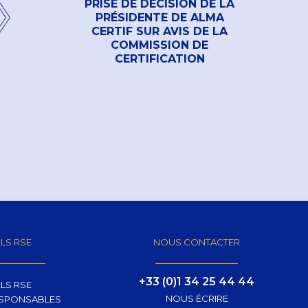
PRISE DE DÉCISION DE LA
PRÉSIDENTE DE ALMA
CERTIF SUR AVIS DE LA
COMMISSION DE
CERTIFICATION
LS RSE
NOUS CONTACTER
+33 (0)1 34 25 44 44
LS RSE
NOUS ÉCRIRE
ESPONSABLES