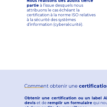
Nous réalisons des audits tierce
partie
à l’issue desquels nous
attribuons le cas échéant la
certification à la norme ISO relatives
à la sécurité des systèmes
d’information (cybersécurité).
Comment obtenir une
certificat
Obtenir une certification ou un label
devis
et de
remplir un formulaire
qui nou