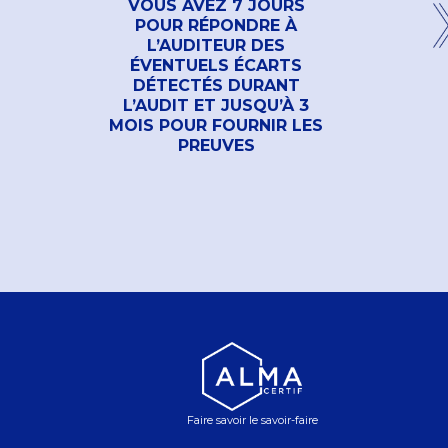
VOUS AVEZ 7 JOURS
POUR RÉPONDRE À
L’AUDITEUR DES
ÉVENTUELS ÉCARTS
DÉTECTÉS DURANT
L’AUDIT ET JUSQU’À 3
MOIS POUR FOURNIR LES
PREUVES
Faire savoir le savoir-faire